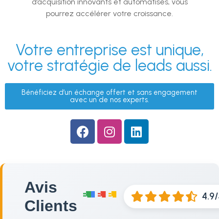
d’acquisition innovants et automatisés, vous
pourrez accélérer votre croissance.
Votre entreprise est unique,
votre stratégie de leads aussi.
Bénéficiez d’un échange offert et sans engagement
avec un de nos experts.
Avis
4.9
Clients