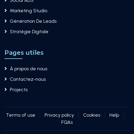
Social ADS
Marketing Studio​
Génération De Leads
Stratégie Digitale
Pages utiles
À propos de nous
Contactez-nous
Projects
Terms of use
Privacy policy
Cookies
Help
FQAs