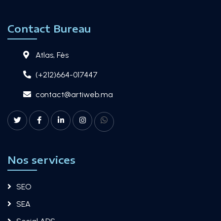
Contact Bureau
Atlas, Fès
(+212)664-017447
contact@artiweb.ma
Nos services
SEO
SEA